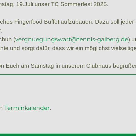
mstag, 19.Juli unser TC Sommerfest 2025.
iches Fingerfood Buffet aufzubauen. Dazu soll jeder
.
vergnuegungswart@tennis-gaiberg.de
chuh (
) u
hte und sorgt dafür, dass wir ein möglichst vielseit
 von Euch am Samstag in unserem Clubhaus begrüßen
im
Terminkalender
.