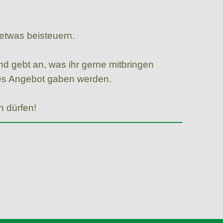
 etwas beisteuern.
nd gebt an, was ihr gerne mitbringen
iges Angebot gaben werden.
 dürfen!